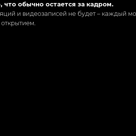
о, что обычно остается за кадром.
яций и видеозаписей не будет – каждый м
открытием.