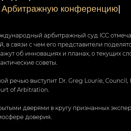
 Арбитражную конференцию
|
еждународный арбитражный суд ICC отмеча
, в связи с чем его представители поделят
кажут об инновациях и планах, о текущих сл
актические советы.
й речью выступит Dr. Greg Lourie, Council, 
urt of Arbitration.
рытыми дверями в кругу признанных экспер
мосфере доверия.