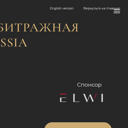
English version
Вернуться на главную
Спонсор
Интервью спикеров