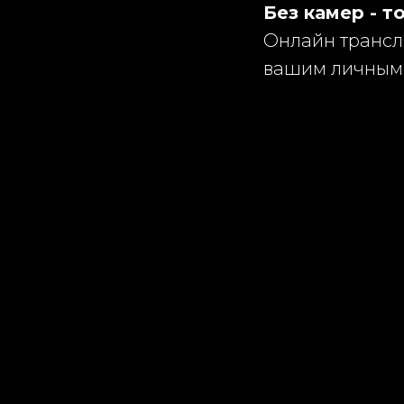
Без камер - т
Онлайн трансл
вашим личным 