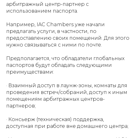
арбитражный центр-партнер с
использованием паспорта.
Например, IAC Chambers уже
начали
предлагать услуги
, в частности, по
предоставлению своих помещений. Для этого
нужно связываться с ними по почте.
Предполагается, что обладатели глобальных
паспортов будут обладать следующими
преимуществами:
· Взаимный доступ в лаунж-зоны, комнаты для
проведения встреч/собраний, доступ к иным
помещениям арбитражных центров-
партнеров;
· Консьерж (техническая) поддержка,
доступная при работе вне домашнего центра;