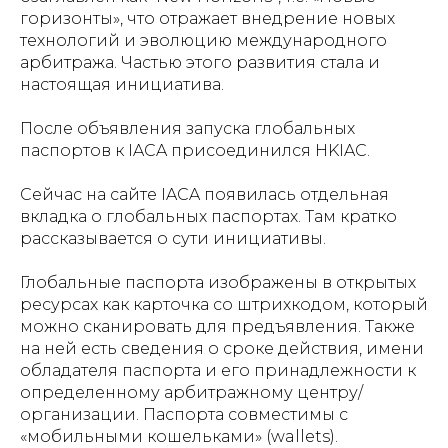
горизонты», что отражает внедрение новых
технологий и эволюцию международного
арбитража. Частью этого развития стала и
настоящая инициатива.
После объявления запуска глобальных
паспортов к IACA присоединился HKIAC.
Сейчас на сайте IACA появилась отдельная
вкладка
о глобальных паспортах. Там кратко
рассказывается о сути инициативы.
Глобальные паспорта изображены в открытых
ресурсах как карточка со штрихкодом, который
можно сканировать для предъявления. Также
на ней есть сведения о сроке действия, имени
обладателя паспорта и его принадлежности к
определенному арбитра
жному центру/
организации. Паспорта совместимы с
«мобильными кошельками» (wallets).