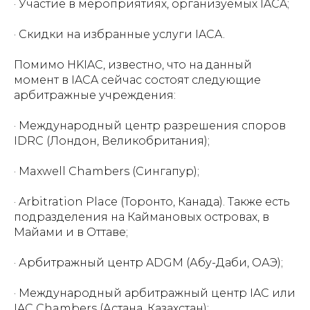
· Участие в мероприятиях, организуемых IACA;
· Скидки на избранные услуги IACA.
Помимо HKIAC, известно, что на данный
момент в IACA сейчас состоят следующие
арбитражные учреждения:
· Международный центр разрешения споров
IDRC (Лондон, Великобритания);
· Maxwell Chambers (Сингапур);
· Arbitration Place (Торонто, Канада). Также есть
подразделения на Каймановых островах, в
Майами и в Оттаве;
· Арбитражный центр ADGM (Абу-Даби, ОАЭ);
· Международный арбитражный центр IAC или
IAC Chambers (Астана, Казахстан);