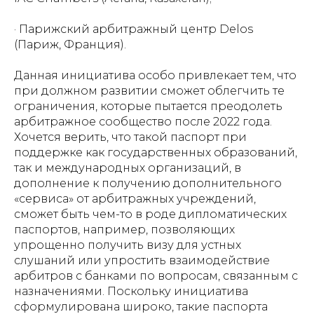
· Парижский арбитражный центр Delos
(Париж, Франция).
Данная инициатива особо привлекает тем, что
при должном развитии сможет облегчить те
ограничения, которые пытается преодолеть
арбитражное сообщество после 2022 года.
Хочется верить, что такой паспорт при
поддержке как государственных образований,
так и международных организаций, в
дополнение к получению дополнительного
«сервиса» от арбитражных учреждений,
сможет быть чем-то в роде дипломатических
паспортов, например, позволяющих
упрощенно получить визу для устных
слушаний или упростить взаимодействие
арбитров с банками по вопросам, связанным с
назначениями. Поскольку инициатива
сформулирована широко, такие паспорта