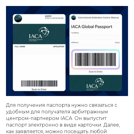
Для получения паспорта нужно связаться с
удобным для получателя арбитражным
центром-партнером IACA. Он выпустит
паспорт электронно в виде карточки. Далее,
как заявляется, можно посещать любой