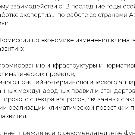
му взаимодействию. В последние годы ос
аботке экспертизы по работе со странами А
ки.
 Комиссии по экономике изменения климата
азвитию:
формированию инфраструктуры и норматив
лиматических проектов;
иного понятийно-терминологического аппа
нных международных правил и стандартов
широкого спектра вопросов, связанных с э
ми реализации климатической повестки и 
развития.
лняет прежде всего рекомендательные фун