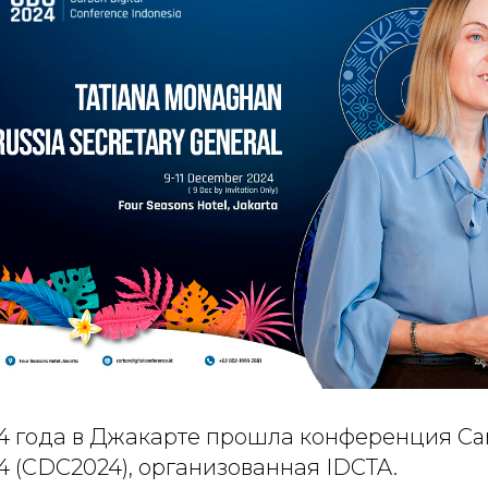
4 года в Джакарте прошла конференция Car
4 (CDC2024), организованная IDCTA.