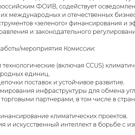
оссийским ФОИВ, содействует осведомлен
ших международных и отечественных бизнес
струментов «зеленого» финансирования и 
равления и законодательного регулировани
аботы/мероприятия Комиссии:
 технологические (включая CCUS) климатич
еродных единиц.
епочки поставок и устойчивое развитие.
мирования инфраструктуры для обмена у
торговыми партнерами, в том числе в стра
финансирование климатических проектов.
я и искусственный интеллект в борьбе с и