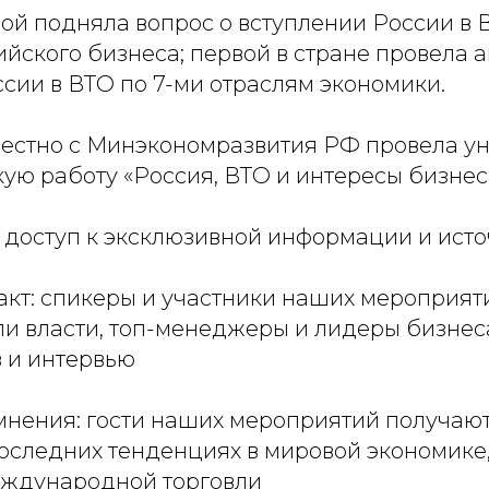
вой подняла вопрос о вступлении России в 
йского бизнеса; первой в стране провела 
сии в ВТО по 7-ми отраслям экономики.
вместно с Минэкономразвития РФ провела у
ую работу «Россия, ВТО и интересы бизнес
то доступ к эксклюзивной информации и ист
кт: спикеры и участники наших мероприят
и власти, топ-менеджеры и лидеры бизнес
 и интервью
мнения: гости наших мероприятий получаю
оследних тенденциях в мировой экономике
еждународной торговли