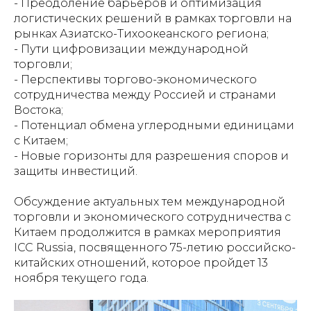
- Преодоление барьеров и оптимизация
логистических решений в рамках торговли на
рынках Азиатско-Тихоокеанского региона;
- Пути цифровизации международной
торговли;
- Перспективы торгово-экономического
сотрудничества между Россией и странами
Востока;
- Потенциал обмена углеродными единицами
с Китаем;
- Новые горизонты для разрешения споров и
защиты инвестиций.
Обсуждение актуальных тем международной
торговли и экономического сотрудничества с
Китаем продолжится в рамках мероприятия
ICC Russia, посвященного 75-летию российско-
китайских отношений, которое пройдет 13
ноября текущего года.