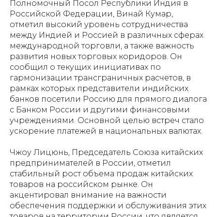
Полномочный Посол Республики Индия в
Российской Федерации, Винай Кумар,
отметил высокий уровень сотрудничества
между Индией и Россией в различных сферах
международной торговли, а также важность
развития новых торговых коридоров. Он
сообщил о текущих инициативах по
гармонизации трансграничных расчетов, в
рамках которых представители индийских
банков посетили Россию для прямого диалога
с Банком России и другими финансовыми
учреждениями. Основной целью встреч стало
ускорение платежей в национальных валютах.
Чжоу Лицюнь, Председатель Союза китайских
предпринимателей в России, отметил
стабильный рост объема продаж китайских
товаров на российском рынке. Он
акцентировал внимание на важности
обеспечения поддержки и обслуживания этих
товаров на территории России, что является