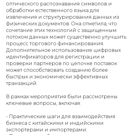
оптического распознавания символов и
обработки естественного языка для
извлечения и структурирования данных из
физических документов. Она отметила, что
сочетание этих технологий с защищенным
потоком данных может существенно улучшить
процесс торгового финансирования.
Дополнительное использование цифровых
идентификаторов для регистрации и
проверки партнеров по цепочке поставок
может способствовать созданию более
быстрых и экономически эффективных
транзакций.
В рамках мероприятия были рассмотрены
ключевые вопросы, включая:
- Практические шаги для взаимодействия
бизнеса с китайскими и индийскими
экспортерами и импортерами;