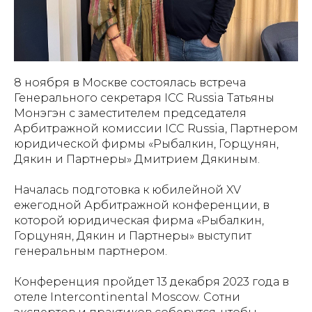
8 ноября в Москве состоялась встреча
Генерального секретаря ICC Russia Татьяны
Монэгэн с заместителем председателя
Арбитражной комиссии ICC Russia, Партнером
юридической фирмы «Рыбалкин, Горцунян,
Дякин и Партнеры» Дмитрием Дякиным.
Началась подготовка к юбилейной XV
ежегодной Арбитражной конференции, в
которой юридическая фирма «Рыбалкин,
Горцунян, Дякин и Партнеры» выступит
генеральным партнером.
Конференция пройдет 13 декабря 2023 года в
отеле Intercontinental Moscow. Сотни