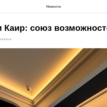
Новости
и Каир: союз возможност
RUSSIA