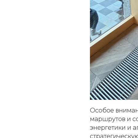
Особое вниман
маршрутов и с
энергетики и а
стратегическу