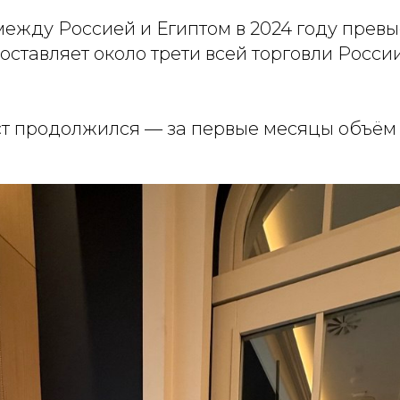
между Россией и Египтом в 2024 году превы
составляет около трети всей торговли Росси
ост продолжился — за первые месяцы объём