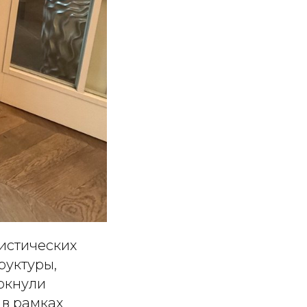
истических
руктуры,
еркнули
 в рамках