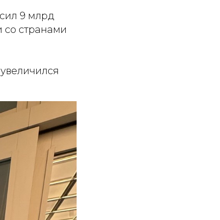
сил 9 млрд
и со странами
 увеличился