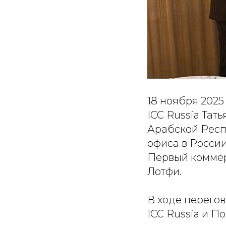
18 ноября 2025
ICC Russia Тат
Арабской Респ
офиса в России
Первый коммер
Лотфи.
В ходе перего
ICC Russia и П