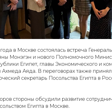
 года в Москве состоялась встреча Генерал
ьяны Монэгэн и нового Полномочного Минис
ублики Египет, главы Экономического и ко
 Ахмеда Аяда. В переговорах также принял
ческий секретарь Посольства Египта в Ро
воров стороны обсудили развитие сотрудни
осольством Египта в Москве.