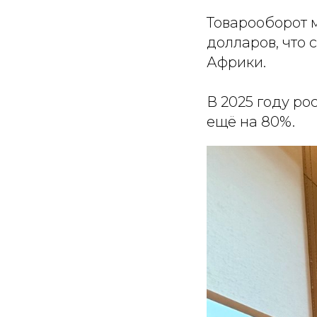
Товарооборот 
долларов, что 
Африки.
В 2025 году р
ещё на 80%.