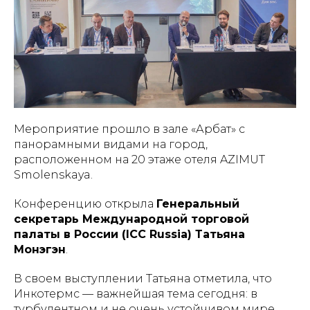
Мероприятие прошло в зале «Арбат» с
панорамными видами на город,
расположенном на 20 этаже отеля AZIMUT
Smolenskaya.
Конференцию открыла
Генеральный
секретарь Международной торговой
палаты в России (ICC Russia) Татьяна
Монэгэн
.
В своем выступлении Татьяна отметила, что
Инкотермс — важнейшая тема сегодня: в
турбулентном и не очень устойчивом мире