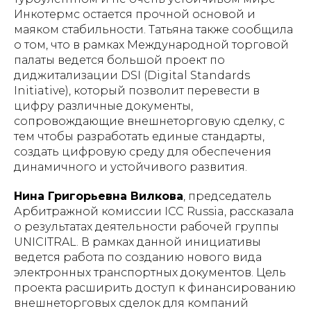
Инкотермс остается прочной основой и
маяком стабильности. Татьяна также сообщила
о том, что в рамках Международной торговой
палаты ведется большой проект по
диджитализации DSI (Digital Standards
Initiative), который позволит перевести в
цифру различные документы,
сопровождающие внешнеторговую сделку, с
тем чтобы разработать единые стандарты,
создать цифровую среду для обеспечения
динамичного и устойчивого развития.
Нина Григорьевна Вилкова
, председатель
Арбитражной комиссии ICC Russia, рассказала
о результатах деятельности рабочей группы
UNICITRAL. В рамках данной инициативы
ведется работа по созданию нового вида
электронных транспортных документов. Цель
проекта расширить доступ к финансированию
внешнеторговых сделок для компаний