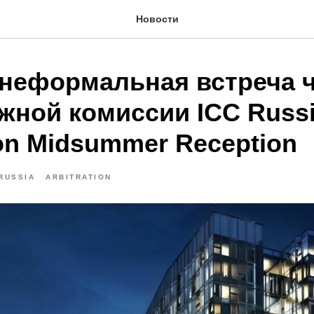
Новости
неформальная встреча 
жной комиссии ICC Russ
ion Midsummer Reception
 RUSSIA
ARBITRATION