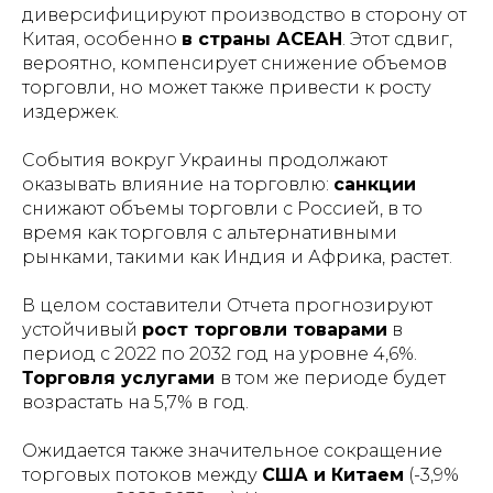
диверсифицируют производство в сторону от
Китая, особенно
в страны АСЕАН
. Этот сдвиг,
вероятно, компенсирует снижение объемов
торговли, но может также привести к росту
издержек.
События вокруг Украины продолжают
оказывать влияние на торговлю:
санкции
снижают объемы торговли с Россией, в то
время как торговля с альтернативными
рынками, такими как Индия и Африка, растет.
В целом составители Отчета прогнозируют
устойчивый
рост торговли товарами
в
период с 2022 по 2032 год на уровне 4,6%.
Торговля услугами
в том же периоде будет
возрастать на 5,7% в год.
Ожидается также значительное сокращение
торговых потоков между
США и Китаем
(-3,9%