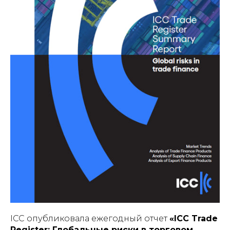
ICC опубликовала ежегодный отчет
«ICC Trade
Register: Глобальные риски в торговом