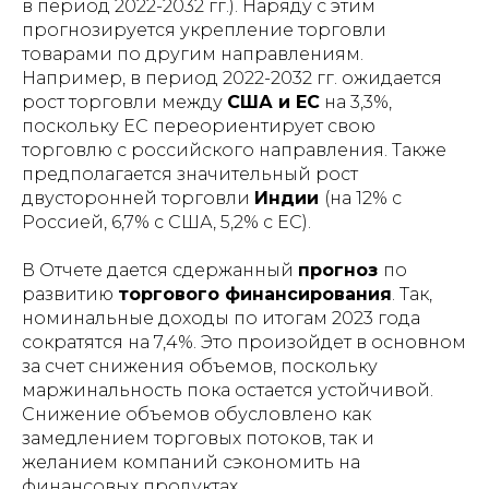
в период 2022-2032 гг.). Наряду с этим
прогнозируется укрепление торговли
товарами по другим направлениям.
Например, в период 2022-2032 гг. ожидается
рост торговли между
США и ЕС
на 3,3%,
поскольку ЕС переориентирует свою
торговлю с российского направления. Также
предполагается значительный рост
двусторонней торговли
Индии
(на 12% с
Россией, 6,7% с США, 5,2% с ЕС).
В Отчете дается сдержанный
прогноз
по
развитию
торгового финансирования
. Так,
номинальные доходы по итогам 2023 года
сократятся на 7,4%. Это произойдет в основном
за счет снижения объемов, поскольку
маржинальность пока остается устойчивой.
Снижение объемов обусловлено как
замедлением торговых потоков, так и
желанием компаний сэкономить на
финансовых продуктах.