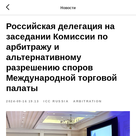
Новости
Российская делегация на
заседании Комиссии по
арбитражу и
альтернативному
разрешению споров
Международной торговой
палаты
2024-09-16 19:13
ICC RUSSIA
ARBITRATION