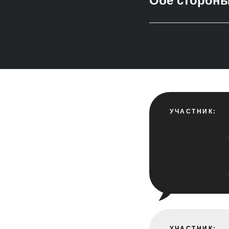
Обе стороны.
УЧАСТНИК:
УЧАСТНИК: