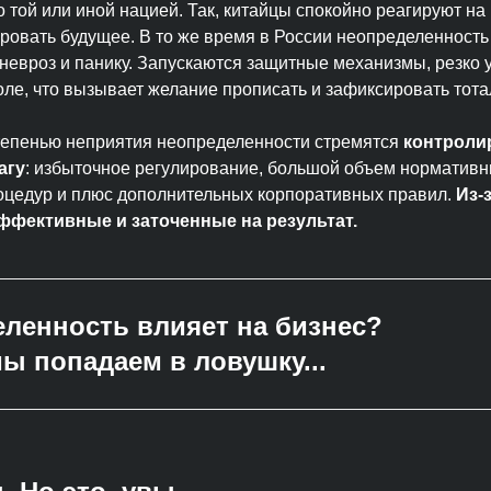
 той или иной нацией. Так, китайцы спокойно реагируют на
ровать будущее. В то же время в России неопределенность
невроз и панику. Запускаются защитные механизмы, резко 
оле, что вызывает желание прописать и зафиксировать тота
тепенью неприятия неопределенности стремятся
контроли
агу
: избыточное регулирование, большой объем нормативн
оцедур и плюс дополнительных корпоративных правил.
Из-
фективные и заточенные на результат.
еленность влияет на бизнес?
ы попадаем в ловушку...