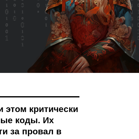
и этом критически
ые коды. Их
ти за провал в