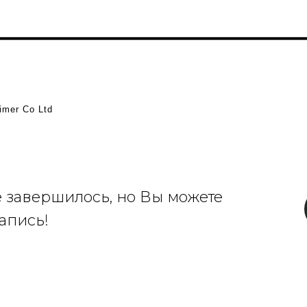
imer Co Ltd
завершилось, но Вы можете
апись!