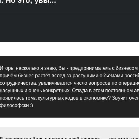
 Но это, увы...
Игорь, насколько я знаю, Вы - предприниматель с бизнесом 
причём бизнес растёт вслед за растущими объёмами россий
сотрудничества, увеличивается число вопросов по операци
насущных и очень конкретных. Откуда в этом постоянном а
появилась тема культурных кодов в экономике? Звучит очен
философски :)