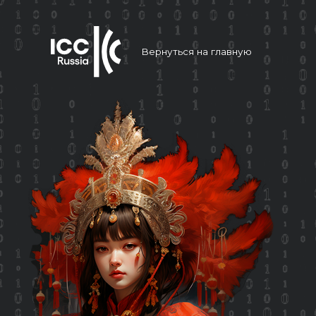
Вернуться на главную
Л
Ос