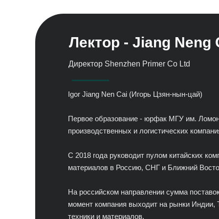
Лектор - Jiang Neng 
Директор Shenzhen Primer Co Ltd
Igor Jiang Nen Cai (Игорь Цзян-нын-цай)
Первое образование - юрфак МГУ им. Ломо
производственных и логистических компания
С 2018 года руководит пулом китайских ком
материалов в Россию, СНГ и Ближний Восто
На российском направлении сумма поставок
момент компания выходит на рынки Индии, 
техники и материалов.