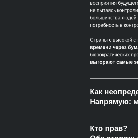
восприятия будущего
не пытаясь контроли
большинства людей 
потребность в контр
Страны с высокой с
времени через бум
бюрократических пр
выгорают самые эф
Как неопред
Напрямую: м
Кто прав?