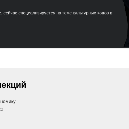
с, сейчас специализируется на теме культурных кодов в
лекций
ономику
ха