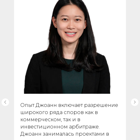
Опыт Джоанн включает разрешение
широкого ряда споров как в
коммерческом, так и в
инвестиционном арбитраже.
Джоанн занималась проектами в