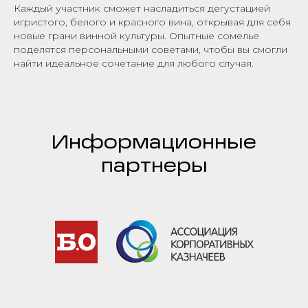
Каждый участник сможет насладиться дегустацией
игристого, белого и красного вина, открывая для себя
новые грани винной культуры. Опытные сомелье
поделятся персональными советами, чтобы вы смогли
найти идеальное сочетание для любого случая.
Информационные
партнеры