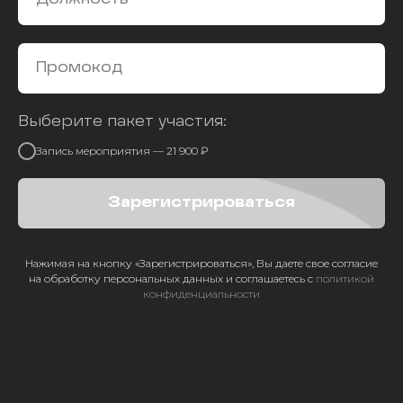
Должность
Промокод
Выберите пакет участия:
Запись мероприятия — 21 900 ₽
Зарегистрироваться
Нажимая на кнопку «Зарегистрироваться», Вы даете свое согласие
на обработку персональных данных и соглашаетесь с
политикой
конфиденциальности