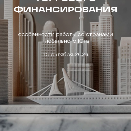
ФИНАНСИРОВАНИЯ
особенности работы со странами
глобального Юга
15 октября 2024