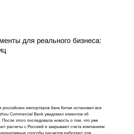
енты для реального бизнеса:
иц
 российских импортеров банк Китая остановил все
zhou Commercial Bank уведомил клиентов об
 После этого последовала новость о том, что уже
ают расчеты с Россией и закрывают счета компаниям
ьтернативные способы расчетов работают для