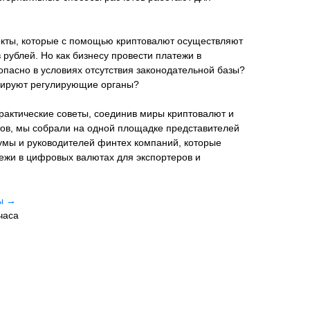
екты, которые с помощью криптовалют осуществляют
 рублей. Но как бизнесу провести платежи в
опасно в условиях отсутствия законодательной базы?
гируют регулирующие органы?
рактические советы, соединив миры криптовалют и
тов, мы собрали на одной площадке представителей
умы и руководителей финтех компаний, которые
ежи в цифровых валютах для экспортеров и
мы →
часа