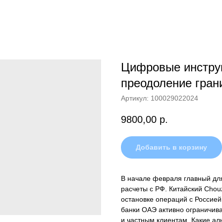
Цифровые инструм
преодоление гран
Артикул:
100029022024
9800,00
р.
Добавить в корзину
В начале февраля главный для
расчеты с РФ. Китайский Chou
остановке операций с Россией.
банки ОАЭ активно ограничив
и частным клиентам. Какие ал