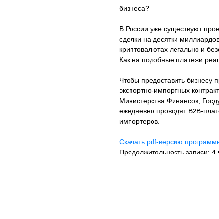
бизнеса?
В России уже существуют про
сделки на десятки миллиардов
криптовалютах легально и без
Как на подобные платежи реа
Чтобы предоставить бизнесу п
экспортно-импортных контрак
Министерства Финансов, Госд
ежедневно проводят B2B-плат
импортеров.
Скачать pdf-версию програм
Продолжительность записи: 4 