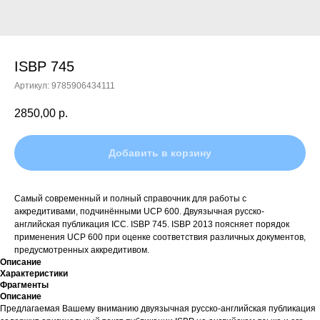
ISBP 745
Артикул:
9785906434111
2850,00
р.
Добавить в корзину
Самый современный и полный справочник для работы с
аккредитивами, подчинёнными UCP 600. Двуязычная русско-
английская публикация ICC. ISBP 745. ISBP 2013 поясняет порядок
применения UCP 600 при оценке соответствия различных документов,
предусмотренных аккредитивом.
Описание
Характеристики
Фрагменты
Описание
Предлагаемая Вашему вниманию двуязычная русско-английская публикация