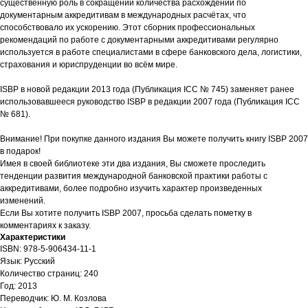
существенную роль в сокращении количества расхождений по
документарным аккредитивам в международных расчётах, что
способствовало их ускорению. Этот сборник профессиональных
рекомендаций по работе с документарными аккредитивами регулярно
используется в работе специалистами в сфере банковского дела, логистики,
страхования и юриспруденции во всём мире.
ISBP в новой редакции 2013 года (Публикация ICC № 745) заменяет ранее
использовавшееся руководство ISBP в редакции 2007 года (Публикация ICC
№ 681).
Внимание! При покупке данного издания Вы можете получить книгу ISBP 2007
в подарок!
Имея в своей библиотеке эти два издания, Вы сможете проследить
тенденции развития международной банковской практики работы с
аккредитивами, более подробно изучить характер произведенных
изменений.
Если Вы хотите получить ISBP 2007, просьба сделать пометку в
комментариях к заказу.
Характеристики
ISBN: 978-5-906434-11-1
Язык: Русский
Количество страниц: 240
Год: 2013
Переводчик: Ю. М. Козлова