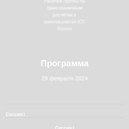
Рабочей группы по
трансграничным
расчетам в
криптовалютах ICC
Russia
Программа
29 февраля 2024
Сессия I
Сессия I