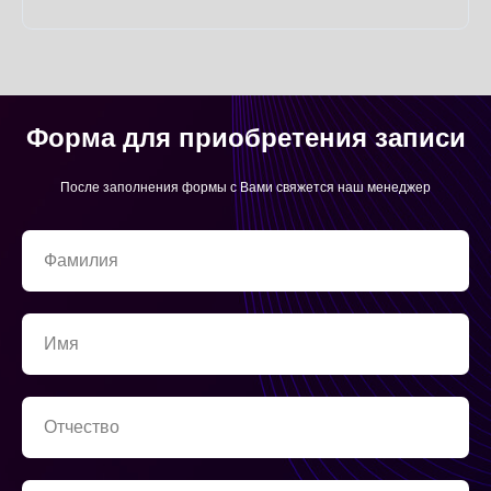
Форма для приобретения записи
После заполнения формы с Вами свяжется наш менеджер
Фамилия
Имя
Отчество