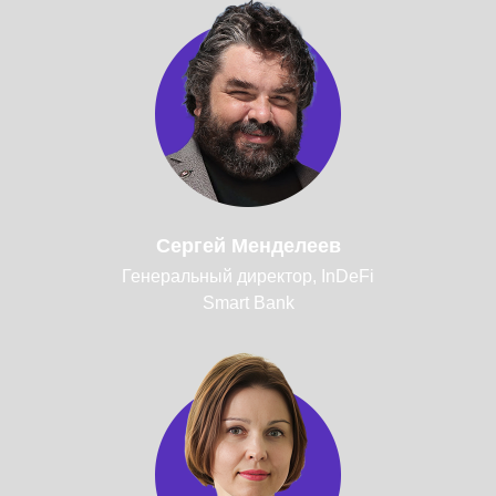
Сергей Менделеев
Генеральный директор, InDeFi
Smart Bank