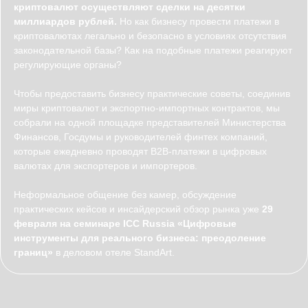
криптовалют осуществляют сделки на десятки
миллиардов рублей.
Но как бизнесу провести платежи в
криптовалютах легально и безопасно в условиях отсутствия
законодательной базы? Как на подобные платежи реагируют
регулирующие органы?
Чтобы предоставить бизнесу практические советы, соединив
миры криптовалют и экспортно-импортных контрактов, мы
собрали на одной площадке представителей Министерства
Финансов, Госдумы и руководителей финтех компаний,
которые ежедневно проводят B2B-платежи в цифровых
валютах для экспортеров и импортеров.
Неформальное общение без камер, обсуждение
практических кейсов и инсайдерский обзор рынка уже
29
февраля на семинаре ICC Russia «Цифровые
инструменты для реального бизнеса: преодоление
границ»
в деловом отеле StandArt.