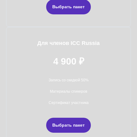
Выбрать пакет
Для членов ICC Russia
4 900 ₽
Запись со скидкой 50%
Материалы спикеров
Сертификат участника
Выбрать пакет