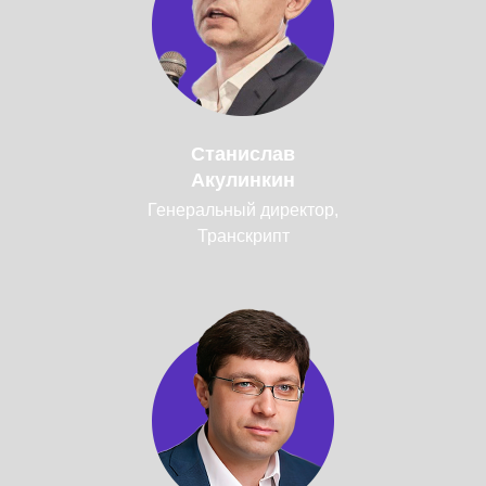
Станислав
Акулинкин
Генеральный директор,
Транскрипт