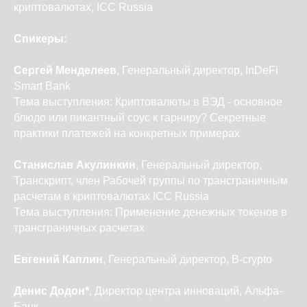
криптовалютах, ICC Russia
Спикеры:
Сергей Менделеев
, Генеральный директор, InDeFi
Smart Bank
Тема выступления: Криптовалюты в ВЭД - основное
блюдо или пикантный соус к гарниру? Секретные
практики платежей на конкретных примерах
Станислав Акулинкин
, Генеральный директор,
Транскрипт, член Рабочей группы по трансграничным
расчетам в криптовалютах ICC Russia
Тема выступления: Применение денежных токенов в
трансграничных расчетах
Евгений Каплин
, Генеральный директор, B-crypto
Денис Додон*
, Директор центра инноваций, Альфа-
Банк