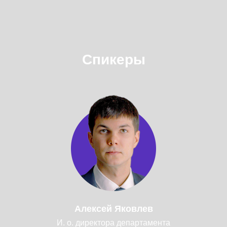
Спикеры
Алексей Яковлев
И. о. директора департамента