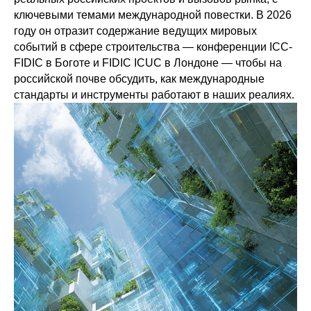
ключевыми темами международной повестки. В 2026
году он отразит содержание ведущих мировых
событий в сфере строительства — конференции ICC-
FIDIC в Боготе и FIDIC ICUC в Лондоне — чтобы на
российской почве обсудить, как международные
стандарты и инструменты работают в наших реалиях.