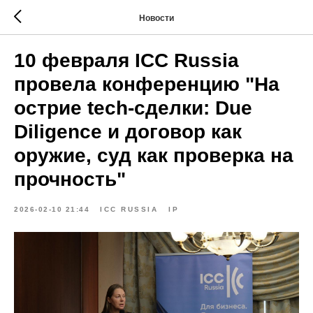
Новости
10 февраля ICC Russia
провела конференцию "На
острие tech-сделки: Due
Diligence и договор как
оружие, суд как проверка на
прочность"
2026-02-10 21:44
ICC RUSSIA
IP