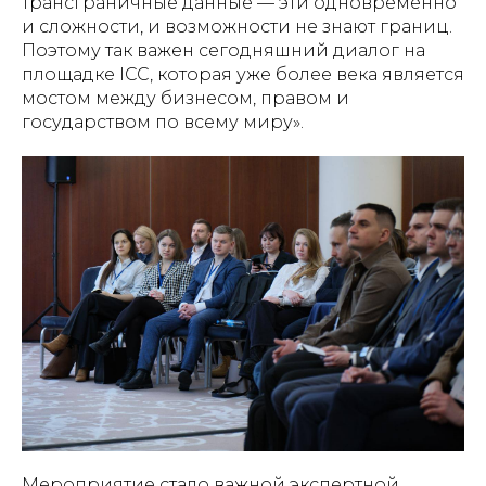
трансграничные данные — эти одновременно
и сложности, и возможности не знают границ.
Поэтому так важен сегодняшний диалог на
площадке ICC, которая уже более века является
мостом между бизнесом, правом и
государством по всему миру».
Мероприятие стало важной экспертной