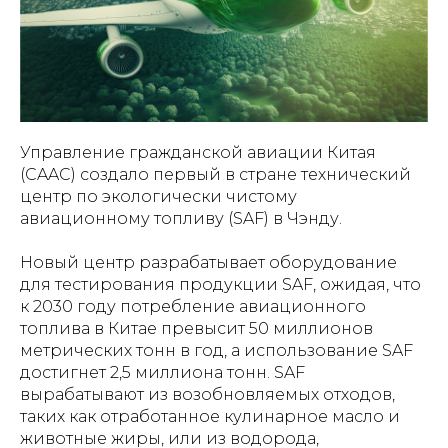
Управление гражданской авиации Китая
(CAAC) создало первый в стране технический
центр по экологически чистому
авиационному топливу (SAF) в Чэнду.
Новый центр разрабатывает оборудование
для тестирования продукции SAF, ожидая, что
к 2030 году потребление авиационного
топлива в Китае превысит 50 миллионов
метрических тонн в год, а использование SAF
достигнет 2,5 миллиона тонн. SAF
вырабатывают из возобновляемых отходов,
таких как отработанное кулинарное масло и
животные жиры, или из водорода,