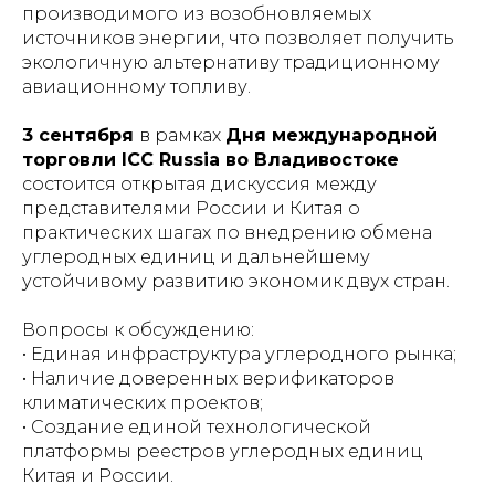
производимого из возобновляемых
источников энергии, что позволяет получить
экологичную альтернативу традиционному
авиационному топливу.
3 сентября
в рамках
Дня международной
торговли ICC Russia во Владивостоке
состоится открытая дискуссия между
представителями России и Китая о
практических шагах по внедрению обмена
углеродных единиц и дальнейшему
устойчивому развитию экономик двух стран.
Вопросы к обсуждению:
• Единая инфраструктура углеродного рынка;
• Наличие доверенных верификаторов
климатических проектов;
• Создание единой технологической
платформы реестров углеродных единиц
Китая и России.