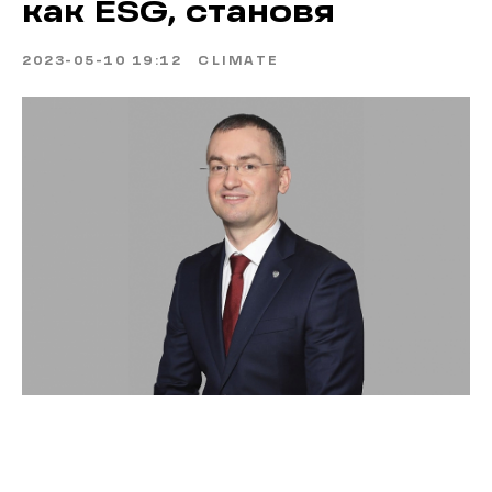
как ESG, становя
2023-05-10 19:12
CLIMATE