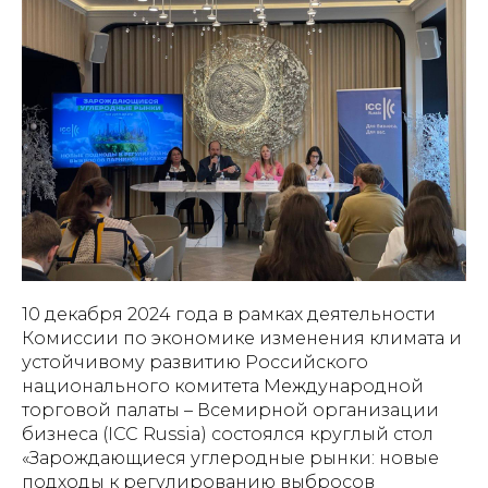
10 декабря 2024 года в рамках деятельности
Комиссии по экономике изменения климата и
устойчивому развитию Российского
национального комитета Международной
торговой палаты – Всемирной организации
бизнеса (ICC Russia) состоялся круглый стол
«Зарождающиеся углеродные рынки: новые
подходы к регулированию выбросов