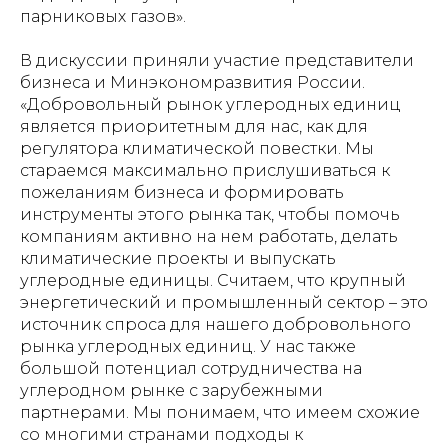
парниковых газов».
В дискуссии приняли участие представители
бизнеса и Минэкономразвития России.
«Добровольный рынок углеродных единиц
является приоритетным для нас, как для
регулятора климатической повестки. Мы
стараемся максимально прислушиваться к
пожеланиям бизнеса и формировать
инструменты этого рынка так, чтобы помочь
компаниям активно на нем работать, делать
климатические проекты и выпускать
углеродные единицы. Считаем, что крупный
энергетический и промышленный сектор – это
источник спроса для нашего добровольного
рынка углеродных единиц. У нас также
большой потенциал сотрудничества на
углеродном рынке с зарубежными
партнерами. Мы понимаем, что имеем схожие
со многими странами подходы к