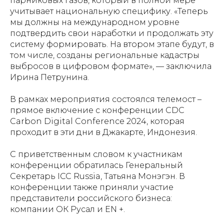
парниковых газов, который в полной мере
учитывает национальную специфику. «Теперь
мы должны на международном уровне
подтвердить свои наработки и продолжать эту
систему формировать. На втором этапе будут, в
том числе, созданы региональные кадастры
выбросов в цифровом формате», — заключила
Ирина Петрунина.
В рамках мероприятия состоялся телемост –
прямое включение с конференции CDC
Carbon Digital Conference 2024, которая
проходит в эти дни в Джакарте, Индонезия.
С приветственным словом к участникам
конференции обратилась Генеральный
Секретарь ICC Russia, Татьяна Монэгэн. В
конференции также приняли участие
представители российского бизнеса:
компании ОК Русал и EN +.