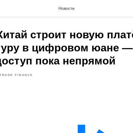
Новости
Китай строит новую пла
туру в цифровом юане —
доступ пока непрямой
TRADE FINANCE