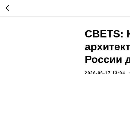
CBETS: 
архитек
России 
2026-06-17 13:04