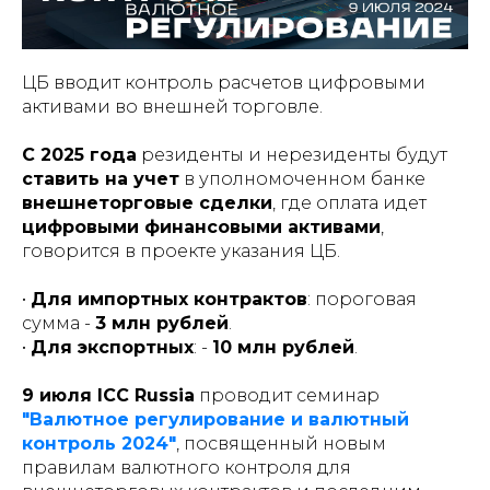
ЦБ вводит контроль расчетов цифровыми
активами во внешней торговле.
С 2025 года
резиденты и нерезиденты будут
ставить на учет
в уполномоченном банке
внешнеторговые сделки
, где оплата идет
цифровыми финансовыми активами
,
говорится в проекте указания ЦБ.
•
Для импортных контрактов
: пороговая
сумма -
3 млн рублей
.
•
Для экспортных
: -
10 млн рублей
.
9 июля ICC Russia
проводит семинар
"Валютное регулирование и валютный
контроль 2024"
, посвященный новым
правилам валютного контроля для