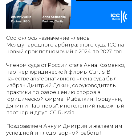
Состоялось назначение членов
Международного арбитражного суда ICC на
новый срок полномочий с 2024 по 2027 год.
Членом суда от России стала Анна Козменко,
партнер юридической фирмы Curtis. В
качестве альтернативного члена суда был
избран Дмитрий Дякин, соруководитель
практики по разрешению споров в
юридической фирме "Рыбалкин, Горцунян,
Дякин и Партнеры", многолетний надежный
партнер и друг ICC Russia.
Поздравляем Анну и Дмитрия и желаем им
успешной и плодотворной работы!