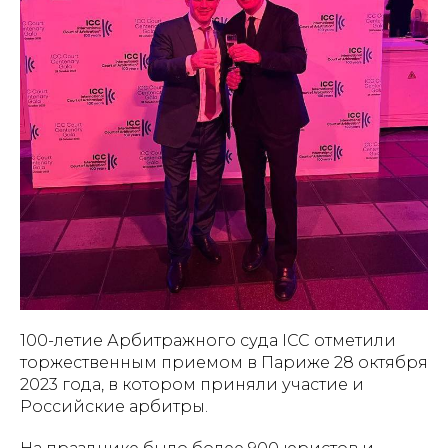
100-летие Арбитражного суда ICC отметили
торжественным приемом в Париже 28 октября
2023 года, в котором приняли участие и
Российские арбитры.