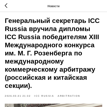
Новости
Генеральный секретарь ICC
Russia вручила дипломы
ICC Russia победителям XIII
Международного конкурса
им. М. Г. Розенберга по
международному
коммерческому арбитражу
(российская и китайская
секции).
2026-03-31 21:32
ICC RUSSIA
ARBITRATION