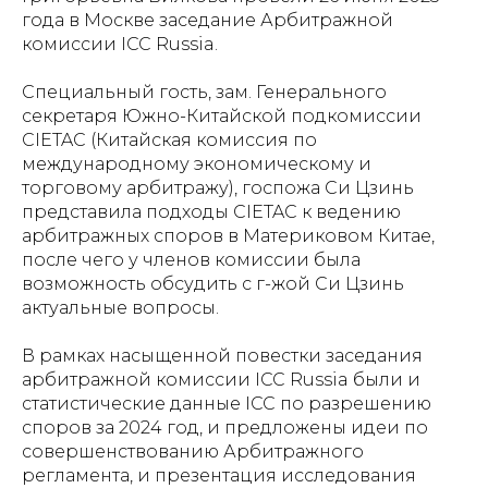
года в Москве заседание Арбитражной
комиссии ICC Russia.
Специальный гость, зам. Генерального
секретаря Южно-Китайской подкомиссии
CIETAC (Китайская комиссия по
международному экономическому и
торговому арбитражу), госпожа Си Цзинь
представила подходы CIETAC к ведению
арбитражных споров в Материковом Китае,
после чего у членов комиссии была
возможность обсудить с г-жой Си Цзинь
актуальные вопросы.
В рамках насыщенной повестки заседания
арбитражной комиссии ICC Russia были и
статистические данные ICC по разрешению
споров за 2024 год, и предложены идеи по
совершенствованию Арбитражного
регламента, и презентация исследования