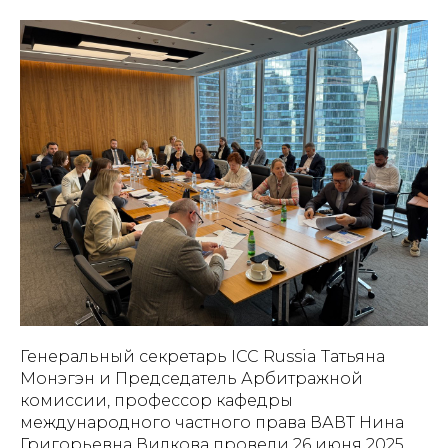
Генеральный секретарь ICC Russia Татьяна
Монэгэн и Председатель Арбитражной
комиссии, профессор кафедры
международного частного права ВАВТ Нина
Григорьевна Вилкова провели 26 июня 2025