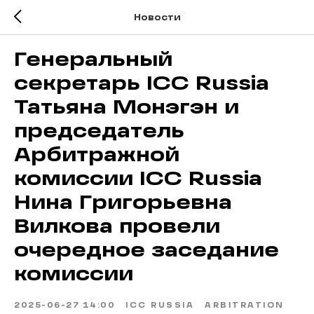
Новости
Генеральный
секретарь ICC Russia
Татьяна Монэгэн и
председатель
Арбитражной
комиссии ICC Russia
Нина Григорьевна
Вилкова провели
очередное заседание
комиссии
2025-06-27 14:00
ICC RUSSIA
ARBITRATION