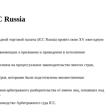
 Russia
одной торговой палаты (ICC Russia) провёл свою XV ежегодную
 конвенции о признании и приведении в исполнение
ияла на процессуальное законодательство многих стран,
итров, которыми были подготовлены множественные
ия арбитражного разбирательства от имени лиц, попавших под
.
ководство Арбитражного суда ICC.