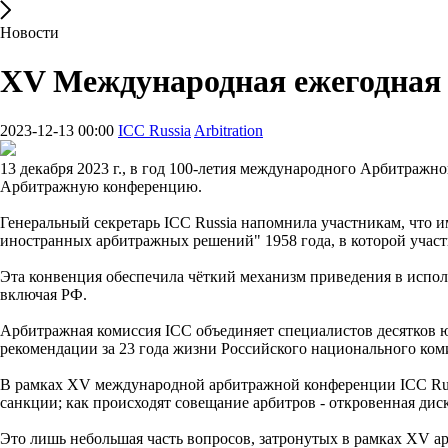
Новости
XV Международная ежегодная 
2023-12-13 00:00
ICC Russia
Arbitration
13 декабря 2023 г., в год 100-летия международного Арбитраж
Арбитражную конференцию.
Генеральный секретарь ICC Russia напомнила участникам, что
иностранных арбитражных решений" 1958 года, в которой участв
Эта конвенция обеспечила чёткий механизм приведения в испол
включая РФ.
Арбитражная комиссия ICC объединяет специалистов десятков 
рекомендации за 23 года жизни Российского национального коми
В рамках XV международной арбитражной конференции ICC Russ
санкции; как происходят совещание арбитров - откровенная дис
Это лишь небольшая часть вопросов, затронутых в рамках XV а