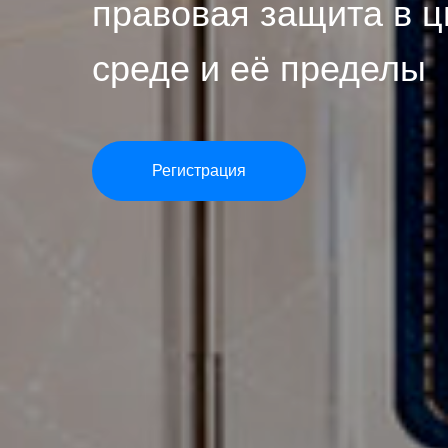
правовая защита в 
среде и её пределы
Регистрация