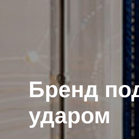
Бренд по
ударом